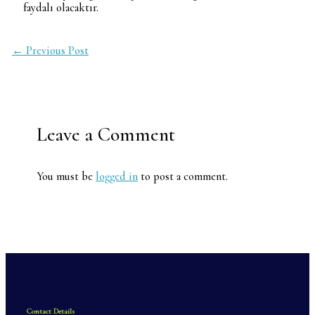
faydalı olacaktır.
←
Previous Post
Leave a Comment
You must be
logged in
to post a comment.
Contact Details