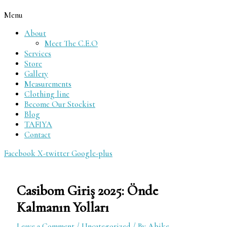
Menu
About
Meet The C.E.O
Services
Store
Gallery
Measurements
Clothing line
Become Our Stockist
Blog
TAFIYA
Contact
Facebook
X-twitter
Google-plus
Casibom Giriş 2025: Önde
Kalmanın Yolları
Leave a Comment
/
Uncategorized
/ By
Abike