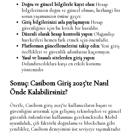
Doğru ve güncel bilgilerle kayıt olun:
Hesap
bilgilerinizin doğru ve güncel olması, herhangi bir
sorun yaşamanızın önüne geçer.
Giriş bilgilerinizi asla paylaşmayın:
Hesap
güvenliğiniz için bu kritik bir kuraldır.
Düzenli olarak hesap kontrolü yapın:
Olağandışı
hareketleri hemen fark etmek için önemlidir.
Platformun güncellemelerini takip edin:
Yeni giriş
özellikleri ve güvenlik adımlarını kaçırmayın.
Yasal ve lisanslı sitelerden giriş yapın:
Dolandırıcılıklara karşı en etkili koruma
yöntemidir.
Sonuç: Casibom Giriş 2025’te Nasıl
Önde Kalabilirsiniz?
Özetle, Casibom giriş 2025’te kullanıcıların başarı ve
güvenliğini artırmak için gelişmiş teknolojileri ve güncel
güvenlik önlemlerini kullanması gerekmektedir. Mobil
uyumluluk, çift faktörlü doğrulama ve blockchain gibi
yenilikler, Casibom deneyimini üst seviyeye taşımaktadır.