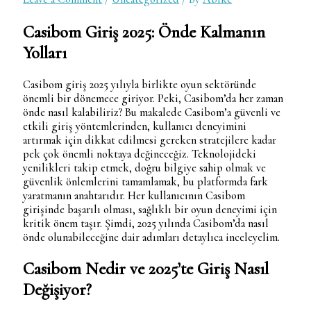
Casibom Giriş 2025: Önde Kalmanın
Yolları
Casibom giriş 2025 yılıyla birlikte oyun sektöründe
önemli bir dönemece giriyor. Peki, Casibom’da her zaman
önde nasıl kalabiliriz? Bu makalede Casibom’a güvenli ve
etkili giriş yöntemlerinden, kullanıcı deneyimini
artırmak için dikkat edilmesi gereken stratejilere kadar
pek çok önemli noktaya değineceğiz. Teknolojideki
yenilikleri takip etmek, doğru bilgiye sahip olmak ve
güvenlik önlemlerini tamamlamak, bu platformda fark
yaratmanın anahtarıdır. Her kullanıcının Casibom
girişinde başarılı olması, sağlıklı bir oyun deneyimi için
kritik önem taşır. Şimdi, 2025 yılında Casibom’da nasıl
önde olunabileceğine dair adımları detaylıca inceleyelim.
Casibom Nedir ve 2025’te Giriş Nasıl
Değişiyor?