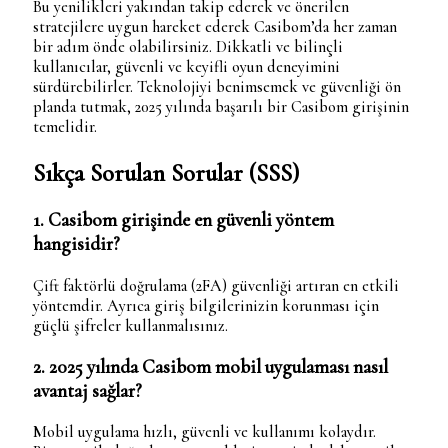
Bu yenilikleri yakından takip ederek ve önerilen
stratejilere uygun hareket ederek Casibom’da her zaman
bir adım önde olabilirsiniz. Dikkatli ve bilinçli
kullanıcılar, güvenli ve keyifli oyun deneyimini
sürdürebilirler. Teknolojiyi benimsemek ve güvenliği ön
planda tutmak, 2025 yılında başarılı bir Casibom girişinin
temelidir.
Sıkça Sorulan Sorular (SSS)
1. Casibom girişinde en güvenli yöntem
hangisidir?
Çift faktörlü doğrulama (2FA) güvenliği artıran en etkili
yöntemdir. Ayrıca giriş bilgilerinizin korunması için
güçlü şifreler kullanmalısınız.
2. 2025 yılında Casibom mobil uygulaması nasıl
avantaj sağlar?
Mobil uygulama hızlı, güvenli ve kullanımı kolaydır.