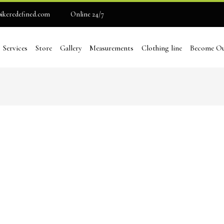
ikeredefined.com
Online 24/7
Services
Store
Gallery
Measurements
Clothing line
Become Ou