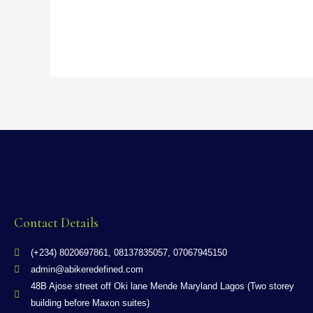
Contact Details
(+234) 8020697861, 08137835057, 07067945150
admin@abikeredefined.com
48B Ajose street off Oki lane Mende Maryland Lagos (Two storey
building before Maxon suites)