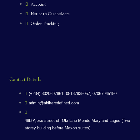
Account
Notice to Cardholders
Order Tracking
Contact Details
(+234) 8020697861, 08137835057, 07067945150
admin@abikeredefined.com
48B Ajose street off Oki lane Mende Maryland Lagos (Two
storey building before Maxon suites)