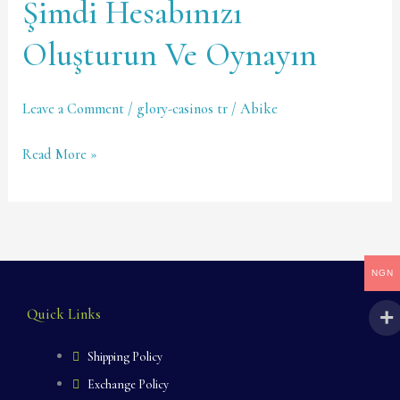
Şimdi Hesabınızı
Girişi
2025:
Oluşturun Ve Oynayın
Şimdi
Hesabınızı
Leave a Comment
/
glory-casinos tr
/
Abike
Oluşturun
Ve
Read More »
Oynayın
NGN
Quick Links
Shipping Policy
Exchange Policy