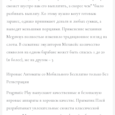
сможет шустро вам его выплатить, а скорее чем” “было
разбивать выплату. Ко этому нужно могут готовым
заранее, однако принимают деньги и любых суммах, а
выводят меньшими порциями. Применение механики
Megaways полностью изменило традиционное взгляд на
слоты. В схематике эмуляторов Мегавейс количество
символов на одном барабане может быть спасась 1 до 20
(и более), же на другом – 3.
Игровые Автоматы со Мобильного Бесплатно только Без
Регистрации
Pragmatic Play выпускают качественные и безопасную
игровые аппараты в хорошем качестве. Прагматик Плей
разрабатывает увлекательные сюжеты классической