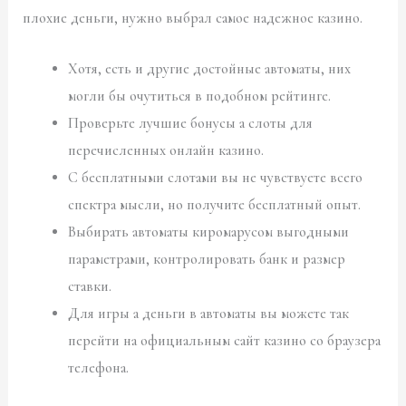
плохие деньги, нужно выбрал самое надежное казино.
Хотя, есть и другие достойные автоматы, них
могли бы очутиться в подобном рейтинге.
Проверьте лучшие бонусы а слоты для
перечисленных онлайн казино.
С бесплатными слотами вы не чувствуете всего
спектра мысли, но получите бесплатный опыт.
Выбирать автоматы киромарусом выгодными
параметрами, контролировать банк и размер
ставки.
Для игры а деньги в автоматы вы можете так
перейти на официальным сайт казино со браузера
телефона.