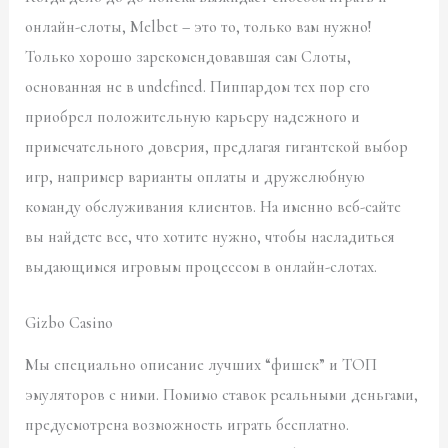
онлайн-слоты, Melbet – это то, только вам нужно!
Только хорошо зарекомендовавшая сам Слоты,
основанная не в undefined. Пиппардом тех пор его
приобрел положительную карьеру надежного и
примечательного доверия, предлагая гигантской выбор
игр, например варианты оплаты и дружелюбную
команду обслуживания клиентов. На именно веб-сайте
вы найдете все, что хотите нужно, чтобы насладиться
выдающимся игровым процессом в онлайн-слотах.
Gizbo Casino
Мы специально описание лучших “фишек” и ТОП
эмуляторов с ними. Помимо ставок реальными деньгами,
предусмотрена возможность играть бесплатно.