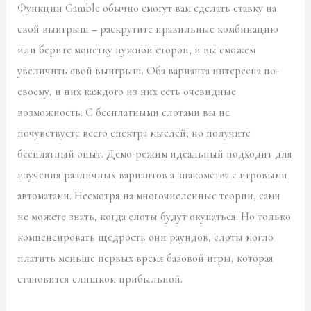
Функции Gamble обычно смогут вам сделать ставку на
свой выигрыш – раскрутите правильные комбинацию
или берите монетку нужной сторон, и вы сможем
увеличить свой выигрыш. Оба варианта интересна по-
своему, и них каждого из них есть очевидные
возможность. С бесплатными слотами вы не
почувствуете всего спектра мыслей, но получите
бесплатный опыт. Демо-режим идеальный подходит для
изучения различных вариантов а знакомства с игровыми
автоматами. Несмотря на многочисленные теории, сами
не можете знать, когда слоты будут окупаться. Но только
компенсировать щедрость они раундов, слоты могло
платить меньше первых время базовой игры, которая
становится слишком прибыльной.