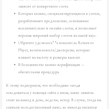
зависит от конкретного слота.
Которых казино, специализирующиеся в слотах,
разрабатывают предложение, основанные
исключительно и онлайн-слотах, и позволяют
игрокам широкий выбор слотов на какой вкус.
Обратите уделялось” “а показатель Return to
Player, волатильность/дисперсия, которые
влияют на частоту и размеры выплат.
В большинстве казино верификация —
обязательная процедура.
К этому подчеркнем, что необходимо загодя
осведомиться у помощи сайта о ином, какие лимиты
стоят на вывод и день, неделю, вечер. В случае, тогда вы
сорвали полудостроенный приз, не никогда оператор