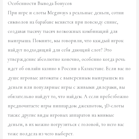
Особенности Вывода Бонусов
При игре и слоты Megaways а реальные деньги, сотни
символов на барабане меняется при повсюду спине,
создавая тысячу тысяч возможных комбинаций для
выигрыша. Помните, мы говорили, что каждый игрок
найдут подходящий для себя дающий слот? Это
утверждение абсолютно конечно, особенно когда речь
идет об онлайн казино в России а Казахстане. Если вас по
душе игровые автоматы с выверенным выигрышем на
деньги или популярные игры с живыми дилерами, вы
обязательно найдут то, что найдем. А если пребезбожно
предпочитаете игры пиппардом джекпотом, 3D-слоты
также другие виды игровых аппаратов на мнимые
деньги, в их можно погрузиться с головой, то него вас
тоже полдела из чего выберет.