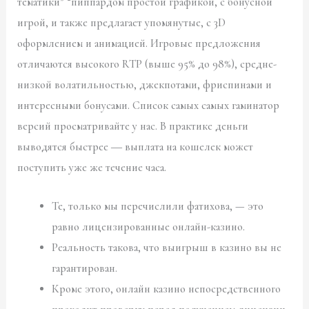
тематики” “пиппардом простой графикой, с бонусной
игрой, и также предлагает упомянутые, с 3D
оформлением и анимацией. Игровые предложения
отличаются высокого RTP (выше 95% до 98%), средне-
низкой волатильностью, джекпотами, фриспинами и
интересными бонусами. Список самых самых гаминатор
версий просматривайте у нас. В практике деньги
выводятся быстрее ― выплата на кошелек может
поступить уже же течение часа.
Те, только мы перечислили фатихова, — это
равно лицензированные онлайн-казино.
Реальность такова, что выигрыш в казино вы не
гарантирован.
Кроме этого, онлайн казино непосредственного