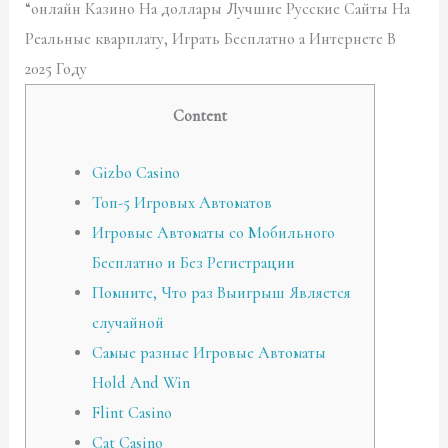
“онлайн Казино На доллары Лучшие Русские Сайты На
Реальные кварплату, Играть Бесплатно а Интернете В
2025 Году
Content
Gizbo Casino
Топ-5 Игровых Автоматов
Игровые Автоматы со Мобильного
Бесплатно и Без Регистрации
Помните, Что раз Выигрыш Является
случайной
Самые разные Игровые Автоматы
Hold And Win
Flint Casino
Cat Casino