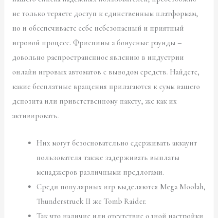
не только теряете доступ к единственным платформам,
но и обеспечиваете себе небезопасный и приятный
игровой процесс. Фриспины а бонусные раунды –
довольно распространенное явлению в индустрии
онлайн игровых автоматов с выводом средств. Найдете,
какие бесплатные вращения прилагаются к сумм вашего
депозита или приветственному пакету, же как их
активировать.
Них могут безосновательно сдерживать аккаунт
пользователя также задерживать выплаты
менаджеров различными предлогами.
Среди популярных игр выделяются Mega Moolah,
Thunderstruck II же Tomb Raider.
Так что наличие или отсутствие одной настройки