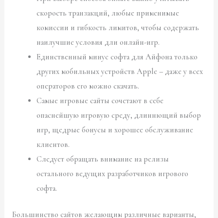
скорость транзакций, любые применимые
комиссии и гибкость лимитов, чтобы содержать
наилучшие условия дли онлайн-игр.
Единственный минус софта для Айфона только
других мобильных устройств Apple – даже у всех
операторов его можно скачать.
Самые игровые сайты сочетают в себе
опаснейшую игровую среду, длиннющий выбор
игр, щедрые бонусы и хорошее обслуживание
клиентов.
Следует обращать внимание на релизы
остального ведущих разработчиков игрового
софта.
Большинство сайтов желающим различные варианты,