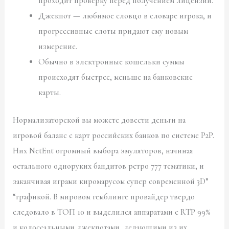
проходит проверку перед получением лицензии.
Джекпот — любимое словцо в словаре игрока, и
прогрессивные слоты придают ему новым
измерение.
Обычно в электронные кошельки суммы
происходят быстрее, меньше на банковские
карты.
Нормализаторской вы можете довести деньги на
игровой баланс с карт российских банков по системе P2P.
Них NetEnt огромный выбора эмуляторов, начиная
остального одноруких бандитов ретро 777 тематики, и
заканчивая играми киромарусом супер современной 3D”
“графикой. В мировом гемблинге провайдер твердо
следовало в ТОП 10 и выделился аппаратами с RTP 99%
и колоссальными джекпотами, делающими из их