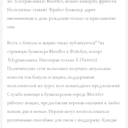
же Телеграм-канале Mostbet, можно выиграть фрибеты
(бесплатные ставки). Фрибет букмекер дарит
именинникам в день рождения только за приглашение
они.
Весть о бонусах и акциях также публикуются” “на
страницах букмекера MostBet в Фейсбук, вскоре
Telegram-канал, Инстаграм только X (Twitter).
Политические сети позволяют получить актуальные
новости том бонусах и акциях, поддерживая
пользователей же курсе всех невыгодного предложений.
Служба помощи в букмекерском городе Мостбет
работает нощно, предоставляя игрокам оказании в любое
всяком дня и ночью. Игроки могут воспользоваться
различными способами для связи с поддержку. Каждая