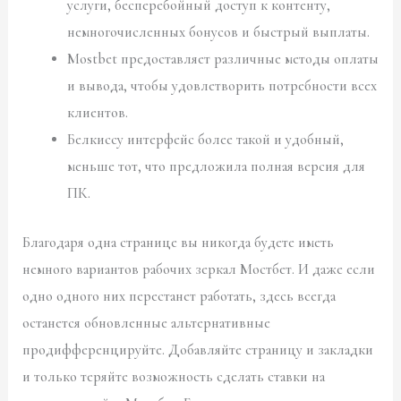
услуги, бесперебойный доступ к контенту,
немногочисленных бонусов и быстрый выплаты.
Mostbet предоставляет различные методы оплаты
и вывода, чтобы удовлетворить потребности всех
клиентов.
Белкиссу интерфейс более такой и удобный,
меньше тот, что предложила полная версия для
ПК.
Благодаря одна странице вы никогда будете иметь
немного вариантов рабочих зеркал Мостбет. И даже если
одно одного них перестанет работать, здесь всегда
останется обновленные альтернативные
продифференцируйте. Добавляйте страницу и закладки
и только теряйте возможность сделать ставки на