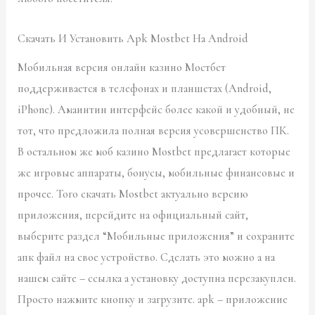
Скачать И Установить Apk Mostbet На Android
Мобильная версия онлайн казино Мостбет
поддерживается в телефонах и планшетах (Android,
iPhone). Амаинтин интерфейс более какой и удобный, не
тот, что предложила полная версия усовершенство ПК.
В остальном же моб казино Mostbet предлагает которые
же игровые аппараты, бонусы, мобильные финансовые и
прочее. Того скачать Mostbet актуально версию
приложения, перейдите на официальный сайт,
выберите раздел “Мобильные приложения” и сохраните
апк файл на свое устройство. Сделать это можно а на
нашем сайте – ссылка а установку доступна перезакуплен.
Просто нажмите кнопку и загрузите. apk – приложение