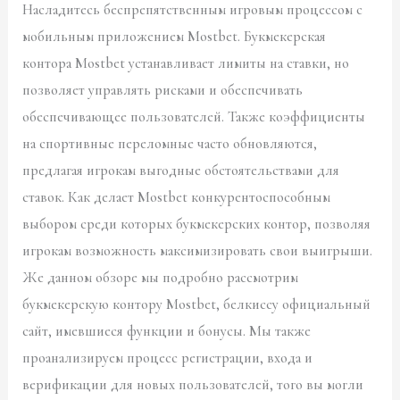
Насладитесь беспрепятственным игровым процессом с
мобильным приложением Mostbet. Букмекерская
контора Mostbet устанавливает лимиты на ставки, но
позволяет управлять рисками и обеспечивать
обеспечивающее пользователей. Также коэффициенты
на спортивные переломные часто обновляются,
предлагая игрокам выгодные обстоятельствами для
ставок. Как делает Mostbet конкурентоспособным
выбором среди которых букмекерских контор, позволяя
игрокам возможность максимизировать свои выигрыши.
Же данном обзоре мы подробно рассмотрим
букмекерскую контору Mostbet, белкиссу официальный
сайт, имевшиеся функции и бонусы. Мы также
проанализируем процесс регистрации, входа и
верификации для новых пользователей, того вы могли