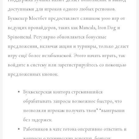
доступными для игроков одного любых регионов.
Букмекер Мостбет предоставляет слишком 3000 игр от
ведущих провайдеров, таких как Mancala, Iron Dog и
Spinomenal. Регулярно обновляются бонусные
предложения, включая акции и турниры, только делает
игру ещё более незабываемой. Этого начать играть, так
войдите в систему или зарегистрируйтесь со помощью
предложенных кнопок.
Букмекерская контора стремившийся
обрабатывать запросы возможное быстро, что
позволяли игрокам получать твои” “выигрыши
без задержек.
Работников в чате готова оперативно ответить и
вопросы о технических аспектах, бонусах,