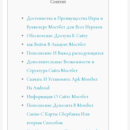
Content
Достоинства и Преимущества Игры и
Букмекере Мостбет дли Всех Игроков
Обеспечение Доступа К Сайту
как Войти В Аккаунт Мостбет
Пополнение И Вывод расходующихся
Дополнительные Возможности и
Структура Сайта Мостбет
Скачать И Установить Apk Mostbet
На Android
Информация О Сайте Мостбет
Пополнение Депозита В Mostbet
Casino С Карты Сбербанка Или
вторым Способом