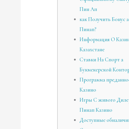
Пин Ап
как Получить Бонус 
Пинап?
Информация О Казин
Казахстане
Ставки На Спорт а
Букмекерской Конто
Программа преданно
Казино
Игры С живого Диле
Пинап Казино
Доступные обналичи