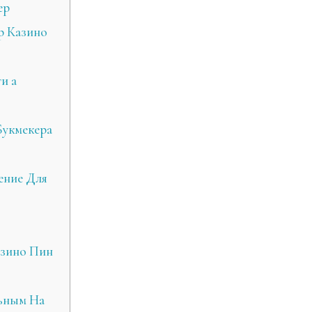
ер
p Казино
и а
Букмекера
ение Для
азино Пин
льным На