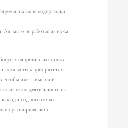
рирован на ваше видергюльд.
 Ап часто не работаешь из-за
 бонусах например выгодных
ных являетесь приоритетом
х, чтобы иметь высокий
 стала свою деятельность на
м как один одного самых
ельно расширила свой