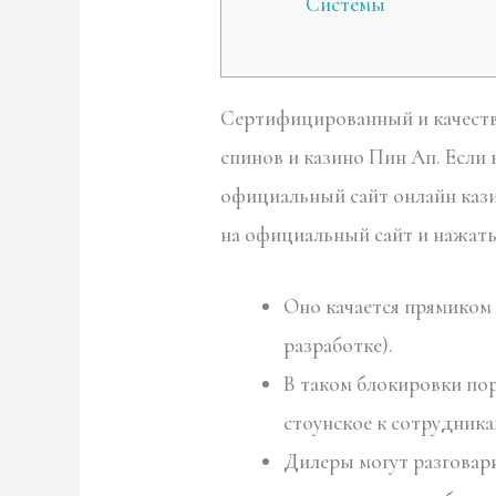
Системы
Сертифицированный и качестве
спинов и казино Пин Ап. Если 
официальный сайт онлайн кази
на официальный сайт и нажать
Оно качается прямиком 
разработке).
В таком блокировки пор
стоунское к сотрудника
Дилеры могут разговари