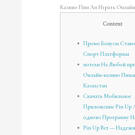
Казино Пин Ап Играть Онлайн
Content
Промо Бонусы Ставо
Спорт Платформы
потехи На Любой при
Онлайн-казино Пина
Казахстан
Скачать Мобильное
Приложение Pin Up 
одноиз Программу Н
Pin Up Bet — Надежн