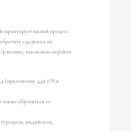
й гарантирует милый процесс
 обратить уделялось на
Up казино, вам можно перейти
ид (приложение ддя iOS в
 также обратиться за
, турецком, индийском,