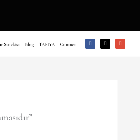
F
X
G
r Stockist
Blog
TAFIYA
Contact
a
-
o
c
t
o
e
w
g
b
i
l
o
t
e
o
t
-
k
e
p
r
l
u
s
amasıdır”