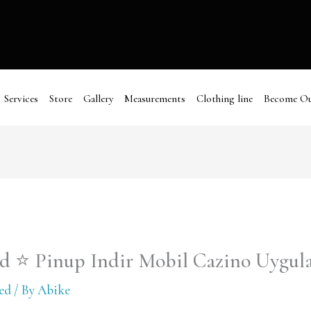
Services
Store
Gallery
Measurements
Clothing line
Become Ou
d ⭐️ Pinup Indir Mobil Cazino Uygul
ed
/ By
Abike