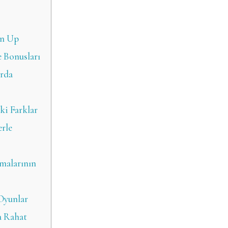
in Up
 Bonusları
arda
i Farklar
erle
malarının
Oyunlar​
a Rahat