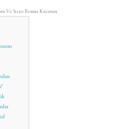
pın Ve %120 Bonus Kazanın
asını
undan
?
ük
nlar
id