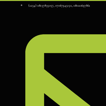
Skip
(+234) 08137835057, 07067945150, 08020697861
to
content