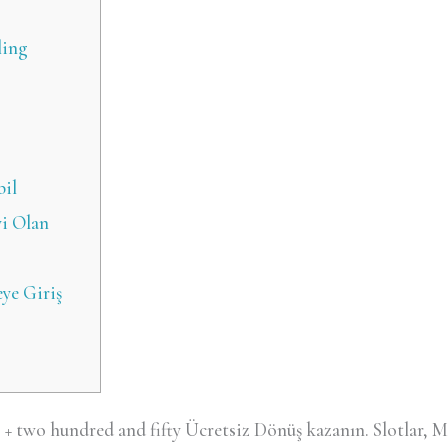
ling
il
i Olan
ye Giriş
s + two hundred and fifty Ücretsiz Dönüş kazanın. Slotlar, 