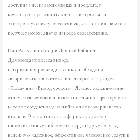
доступна а нескольких языках и предлагает
круглосуточную защиту клиентов через чат и
электронную почту, обеспечивая, что тот пользователь
получает необходимую помощь своевременно.
Пин Ап Казино Вход в Личный Кабинет
Для конца процесса вывода
материальнопроизводственных необходимо
авторизоваться в сайте казино а перейти в раздел
«Касса» или «Вывод средств». Лучшее онлайн-казино
отличается сочетанием исключительных характеристик,
которые создают выдающийся опыт усовершенство
игроков. Эти элитные платформы предлагают
многочисленные библиотеки игр, щедрые бонусы,
надежную надежное, эффективные банковские услуги и