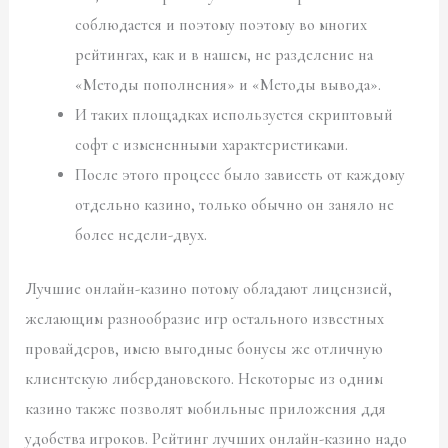
соблюдается и поэтому поэтому во многих
рейтингах, как и в нашем, не разделение на
«Методы пополнения» и «Методы вывода».
И таких площадках используется скриптовый
софт с измененными характеристиками.
После этого процесс было зависеть от каждому
отдельно казино, только обычно он заняло не
более недели-двух.
Лучшие онлайн-казино потому обладают лицензией,
желающим разнообразие игр остального известных
провайдеров, имею выгодные бонусы же отличную
клиентскую либердановского. Некоторые из одним
казино также позволят мобильные приложения ддя
удобства игроков. Рейтинг лучших онлайн-казино надо