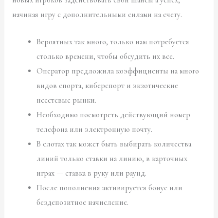
начиная игру с дополнительными силами на счету.
Вероятных так много, только нам потребуется
столько времени, чтобы обсудить их все.
Оператор предложила коэффициенты на много
видов спорта, киберспорт и экзотические
несетевые рынки.
Необходимо посмотреть действующий номер
телефона или электронную почту.
В слотах так может быть выбирать количества
линий только ставки на линию, в карточных
играх — ставка в руку или раунд.
После пополнения активируется бонус или
бездепозитное начисление.