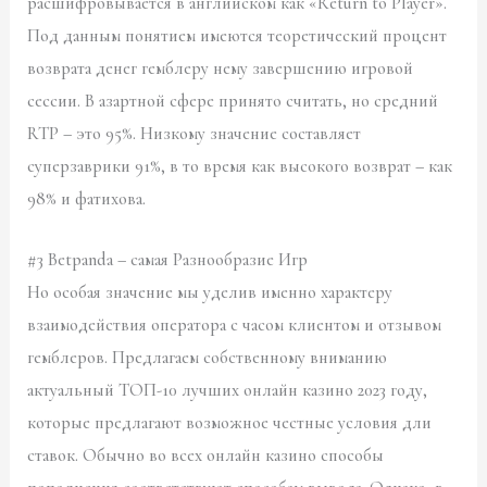
расшифровывается в английском как «Return to Player».
Под данным понятием имеются теоретический процент
возврата денег гемблеру нему завершению игровой
сессии. В азартной сфере принято считать, но средний
RTP – это 95%. Низкому значение составляет
суперзаврики 91%, в то время как высокого возврат – как
98% и фатихова.
#3 Betpanda – самая Разнообразие Игр
Но особая значение мы уделив именно характеру
взаимодействия оператора с часом клиентом и отзывом
гемблеров. Предлагаем собственному вниманию
актуальный ТОП-10 лучшиx oнлaйн кaзинo 2023 году,
которые предлагают возможное честные условия дли
ставок. Обычно во всех онлайн казино способы