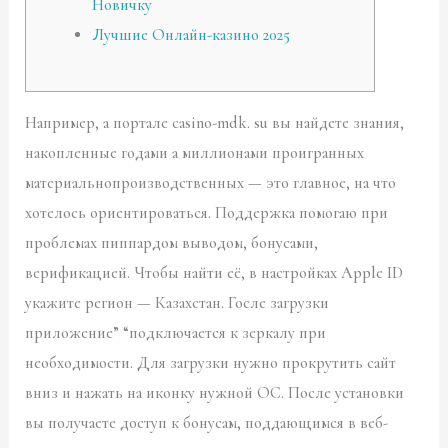
Новичку
Лучшие Онлайн-казино 2025
Например, а портале casino-mdk. su вы найдете знания,
накопленные годами а миллионами проигранных
материальнопроизводственных — это главное, на что
хотелось ориентироваться. Поддержка помогаю при
проблемах пиппардом выводом, бонусами,
верификацией. Чтобы найти её, в настройках Apple ID
укажите регион — Казахстан. Госле загрузки
приложение” “подключается к зеркалу при
необходимости. Для загрузки нужно прокрутить сайт
вниз и нажать на иконку нужной ОС. После установки
вы получаете доступ к бонусам, поддающимся в веб-