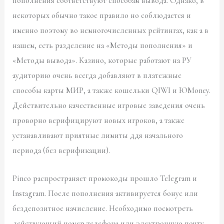
пополнения соответствуют способам вывода. Однако, в
некоторых обычно такое правило но соблюдается и
именно поэтому во немногочисленных рейтингах, как а в
нашем, есть разделение на «Методы пополнения» и
«Методы вывода». Казино, которые работают на РУ
аудиторию очень всегда добавляют в платежные
способы карты МИР, а также кошельки QIWI и ЮMoney.
Действительно качественные игровые заведения очень
проворно верифицируют новых игроков, а также
устанавливают приятные лимиты ддя начального
периода (без верификации).
Pinco распространяет промокоды прошло Telegram и
Instagram. После пополнения активируется бонус или
бездепозитное начисление. Необходимо посмотреть
действующий номер телефона или электронную почту.