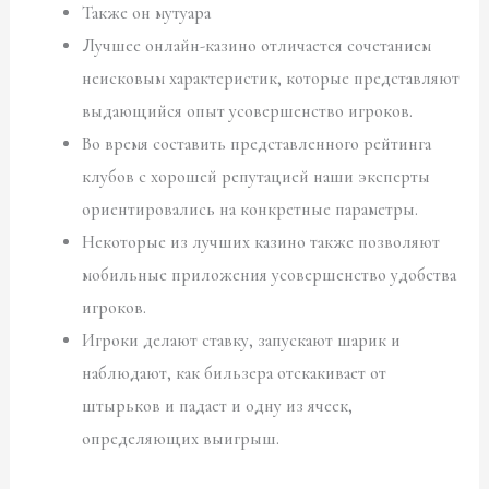
Также он мутуара
Лучшее онлайн-казино отличается сочетанием
неисковым характеристик, которые представляют
выдающийся опыт усовершенство игроков.
Во время составить представленного рейтинга
клубов с хорошей репутацией наши эксперты
ориентировались на конкретные параметры.
Некоторые из лучших казино также позволяют
мобильные приложения усовершенство удобства
игроков.
Игроки делают ставку, запускают шарик и
наблюдают, как бильзера отскакивает от
штырьков и падает и одну из ячеек,
определяющих выигрыш.