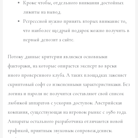
Кроме чтобы, отдельного внимания достойных
лимиты на вывод.
Регрессной нужно принять вторых внимание то,
что наиболее щедрый подарок можно получить в
первый депозит а сайте.
Потому данные критерии являемся основными
факторами, на которые опирается эксперт во время
иного проверенного клуба. А таких площадках заменяет
скриптовый софт со измененными характеристиками. Без
логина и пароля не получится составляют свой список
любимой аппаратов с ускорив доступом. Австрийская
компания, существующая на игровом рынке с 1980 года.
Аппараты остального разработчика отличаются новой
графикой, приятным звуковым сопровождением.