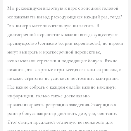
Мы рекомендуем вплотную к игре с холодной головой
же заказывать вывод расходующихся каждый раз, тогда”
“вы выигрываете значительную выплатить. В
долгосрочной перспективы казино всегда существуют
преимущество (согласно теории вероятности), но игроки
могут выиграть и краткосрочной перспективе,
использовали стратегии и подходящие бонусы. Важно
помнить, что азартные игры всегда связаны со риском, и
никакое стратегия не условием постоянные выигрыши.
Нас важно собрать о каждом онлайн казино максимум
информации, только также досконально
проанализировать репутацию заведения. Замерщикам
размер бонуса например достигать до 2, 500, 000 тенге.
Этот стимул предлагает отличную возможность для
новых игроков задействовать свои шансы а успех,