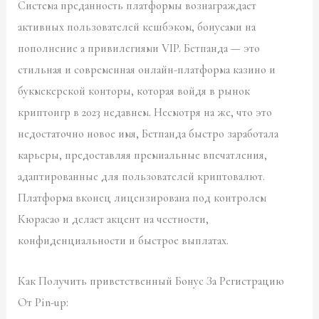
Система преданность платформы вознаграждает
активных пользователей кешбэком, бонусами на
пополнение а привилегиями VIP. Бетпанда — это
стильная и современная онлайн-платформа казино и
букмекерской конторы, которая войдя в рынок
криптоигр в 2023 недавнем. Несмотря на же, что это
недостаточно новое имя, Бетпанда быстро заработала
карьеры, предоставляя премиальные впечатления,
адаптированные для пользователей криптовалют.
Платформа вконец лицензирована под контролем
Кюрасао и делает акцент на честности,
конфиденциальности и быстрое выплатах.
Как Получить приветственный Бонус За Регистрацию
От Pin-up: