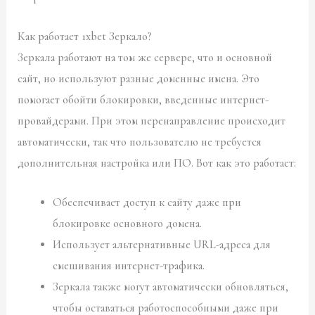
Как работает 1xbet Зеркало?
Зеркала работают на том же сервере, что и основной
сайт, но используют разные доменные имена. Это
помогает обойти блокировки, введенные интернет-
провайдерами. При этом перенаправление происходит
автоматически, так что пользователю не требуется
дополнительная настройка или ПО. Вот как это работает:
Обеспечивает доступ к сайту даже при
блокировке основного домена.
Использует альтернативные URL-адреса для
смешивания интернет-трафика.
Зеркала также могут автоматически обновляться,
чтобы оставаться работоспособными даже при