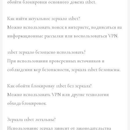
обойти блокировки основного домена 1xbet.
Как найти актуальное зеркало 1xbet?
Можно использовать поиск в интернете, подписаться на
информационные рассылки или воспользоваться VPN.
1xbet зеркало безопасно использовать?
При использовании проверенных источников и
соблюдении мер безопасности, зеркала 1xbet безопасны.
Как обойти блокировку 1xbet без зеркала?
Можно использовать VPN или другие технологии
обхода блокировок.
Зеркала 1xbet легальны?
Использование зеркал зависит от законодательства