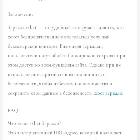
Заключение
Зеркала 1xbet — это удобный инструмент для тех, кто
хочет беспрепятственно пользоваться услугами
букмекерской конторы. Благодаря зеркалам,
пользователи могут обойти блокировки, сохраняя при
этом доступ ко всем функциям сайта. Однако при их
использовании критически важно помнить о
безопасности, чтобы избежать мошенничества и
сохранить свои данные в безопасности
1xbet зеркало
.
FAQ
Что такое 1xbet Зеркало?
Это альтернативный URL-адрес, который позволяет