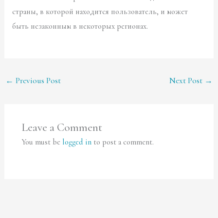
страны, в которой находится пользователь, и может
быть незаконным в некоторых регионах.
←
Previous Post
Next Post
→
Leave a Comment
You must be
logged in
to post a comment.