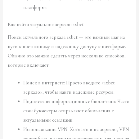
платформе.
Как найти актуальное зеркало 1xbet
Поиск актуального зеркала 1xbet — это важный шаг на
пути к постоянному и надежному доступу к платформе.
Обычно это можно сделать через несколько способов,
которые включают:
Поиск в интернете: Просто введите «1xbet
зеркало», чтобы найти надежные ресурсы.
Подписка на информационные бюллетени: Часто
сами букмекеры отправляют обновления с
актуальными ссылками.
Использование VPN: Хотя это и не зеркало, VPN
может быть полезным инструментом для доступа