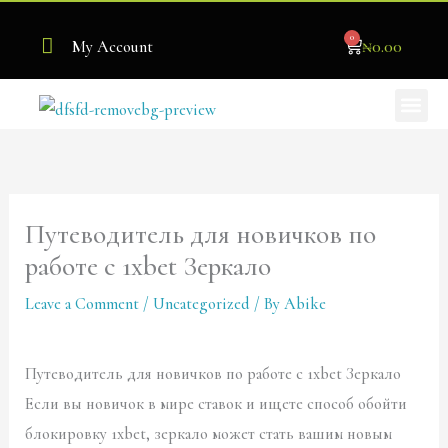
Skip
0
to
Cart
₦
0.00
My Account
content
Me
Become Our Stockist
Путеводитель для новичков по
работе с 1xbet Зеркало
Leave a Comment
/
Uncategorized
/ By
Abike
Путеводитель для новичков по работе с 1xbet Зеркало
Если вы новичок в мире ставок и ищете способ обойти
блокировку 1xbet, зеркало может стать вашим новым