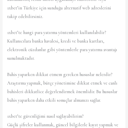
1xbet’in Türkiye için sunduğu alternatif web adreslerini
takip edebilirsiniz.
1xbet’te hangi para yatırma yöntemleri kullanılabilir?
Kullanıcılara banka havalesi, kredi ve banka kartları,
elektronik cüzdanlar gibi yöntemlerle para yatırma avantajı
sunulmaktadır.
Bahis yaparken dikkat etmem gereken hususlar nelerdir?
Araştırma yapmak, bütçe yönetimine dikkat etmek ve canlı
bahisleri dikkatlice değerlendirmek önemlidir. Bu hususlar
bahis yaparken daha etkili sonuçlar almanızı sağlar.
1xbet’te güvenliğimi nasıl sağlayabilirim?
Güçlü şifreler kullanmak, güncel bilgilerle kayıt yapmak ve