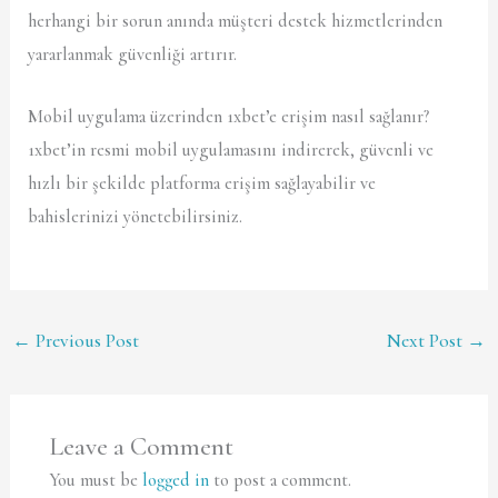
herhangi bir sorun anında müşteri destek hizmetlerinden
yararlanmak güvenliği artırır.
Mobil uygulama üzerinden 1xbet’e erişim nasıl sağlanır?
1xbet’in resmi mobil uygulamasını indirerek, güvenli ve
hızlı bir şekilde platforma erişim sağlayabilir ve
bahislerinizi yönetebilirsiniz.
←
Previous Post
Next Post
→
Leave a Comment
You must be
logged in
to post a comment.