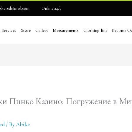
ikeredefined.com
Online 24/7
Services
Store
Gallery
Measurements
Clothing line
Become Ou
тки Пинко Казино: Погружение в М
ed
/ By
Abike