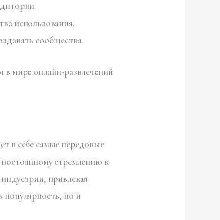
удитории.
тва использования.
оздавать сообщества.
 в мире онлайн-развлечений
т в себе самые передовые
я постоянному стремлению к
 индустрии, привлекая
 популярность, но и