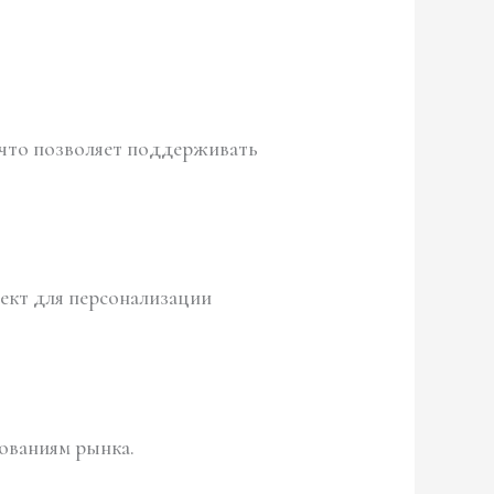
 что позволяет поддерживать
лект для персонализации
ованиям рынка.