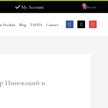
0
Cart
My Account
₦
0.00
F
X
G
r Stockist
Blog
TAFIYA
Contact
a
-
o
c
t
o
e
w
g
b
i
l
o
t
e
o
t
-
k
e
p
r
l
u
s
ир Инноваций и