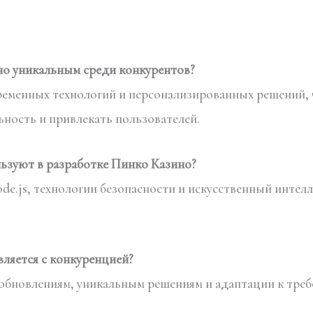
но уникальным среди конкурентов?
ременных технологий и персонализированных решений,
ность и привлекать пользователей.
льзуют в разработке Пинко Казино?
de.js, технологии безопасности и искусственный интел
ляется с конкуренцией?
обновлениям, уникальным решениям и адаптации к треб