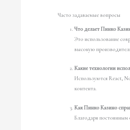
Часто задаваемые вопросы
Что делает Пинко Кази
Это использование сов
высокую производитель
Какие технологии испо
Используются React, No
контента.
Как Пинко Казино справ
Благодаря постоянным 