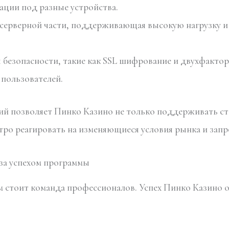
ации под разные устройства.
 серверной части, поддерживающая высокую нагрузку 
 безопасности, такие как SSL шифрование и двухфактор
пользователей.
ий позволяет Пинко Казино не только поддерживать с
тро реагировать на изменяющиеся условия рынка и запр
 за успехом программы
 стоит команда профессионалов. Успех Пинко Казино 