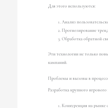
Для этого используются:
Анализ пользовательск
Прогнозирование тренд
Обработка обратной свя
Эти технологии не только пов
кампаний.
Проблемы и вызовы в процесс
Разработка крупного игрового 
Конкуренция на рынке 