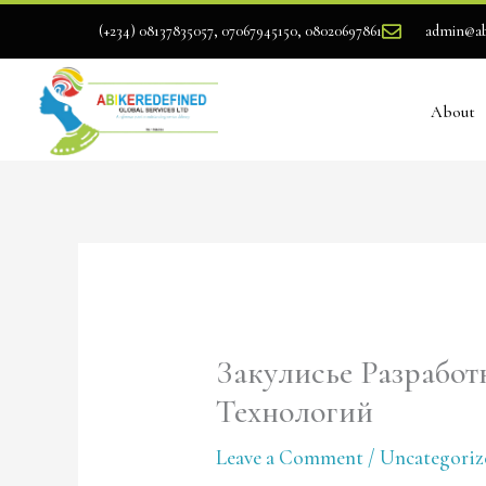
Skip
(+234) 08137835057, 07067945150, 08020697861
admin@ab
to
content
About
Закулисье Разрабо
Технологий
Leave a Comment
/
Uncategoriz