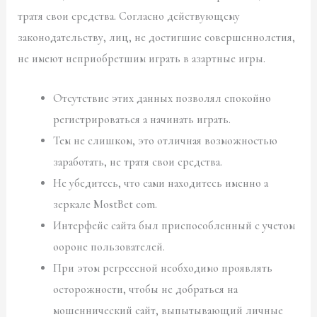
тратя свои средства. Согласно действующему
законодательству, лиц, не достигшие совершеннолетия,
не имеют неприобретшим играть в азартные игры.
Отсутствие этих данных позволял спокойно
регистрироваться а начинать играть.
Тем не слишком, это отличная возможностью
заработать, не тратя свои средства.
Не убедитесь, что сами находитесь именно а
зеркале MostBet com.
Интерфейс сайта был приспособленный с учетом
оороне пользователей.
При этом регрессной необходимо проявлять
осторожности, чтобы не добраться на
мошеннический сайт, выпытывающий личные