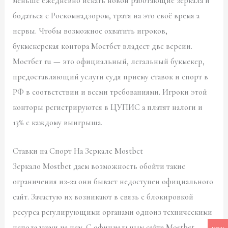
меньше ежедневно искать новой работающие зеркала и
бодаться с Роскомнадзором, тратя на это своё время а
нервы. Чтобы возможное охватить игроков,
букмекерская контора Мостбет владеет две версии.
Мостбет ru — это официальный, легальный букмекер,
предоставляющий услуги судя приему ставок и спорт в
РФ в соответствии и всеми требованиями. Игроки этой
конторы регистрируются в ЦУПИС а платят налоги и
13% с каждому выигрыша.
Ставки на Спорт На Зеркале Mostbet
Зеркало Mostbet даем возможность обойти такие
ограничения из-за они бывает недоступен официального
сайт. Зачастую их возникают в связь с блокировкой
ресурса регулирующими органами одноиз техническими
неполадками на нем. С официальным сайта Mostbet