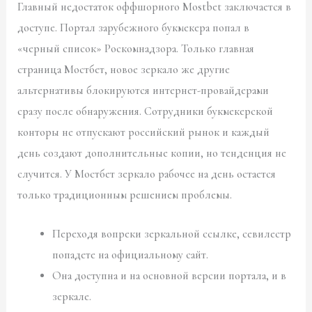
Главный недостаток оффшорного Mostbet заключается в
доступе. Портал зарубежного букмекера попал в
«черный список» Роскомнадзора. Только главная
страница Мостбет, новое зеркало же другие
альтернативы блокируются интернет-провайдерами
сразу после обнаружения. Сотрудники букмекерской
конторы не отпускают российский рынок и каждый
день создают дополнительные копии, но тенденция не
случится. У Мостбет зеркало рабочее на день остается
только традиционным решением проблемы.
Переходя вопреки зеркальной ссылке, севилестр
попадете на официальному сайт.
Она доступна и на основной версии портала, и в
зеркале.