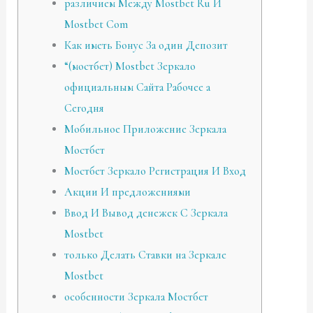
различием Между Mostbet Ru И
Mostbet Com
Как иметь Бонус За один Депозит
“(мостбет) Mostbet Зеркало
официальным Сайта Рабочее а
Сегодня
Мобильное Приложение Зеркала
Мостбет
Мостбет Зеркало Регистрация И Вход
Акции И предложениями
Ввод И Вывод денежек С Зеркала
Mostbet
только Делать Ставки на Зеркале
Mostbet
особенности Зеркала Мостбет