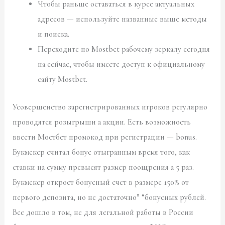
Чтобы раньше оставаться в курсе актуальных
адресов — используйте названные выше методы
и поиска.
Переходите по Mostbet рабочему зеркалу сегодня
на сейчас, чтобы имеете доступ к официальному
сайту Mostbet.
Усовершенство зарегистрированных игроков регулярно
проводятся розыгрыши а акции. Есть возможность
ввести Мостбет промокод при регистрации — bonus.
Букмекер считал бонус отыгранным время того, как
ставки на сумму превысят размер поощрения а 5 раз.
Букмекер откроет бонусный счет в размере 150% от
первого депозита, но не достаточно” “бонусных рублей.
Все дошло в том, не для легальной работы в России