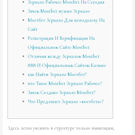
Зеркало Рабочее Mostbet На Сегодня
Зачем Mostbet нужно Зеркало
Мостбет Зеркало Для неподалеку На
Сайт
Регистрация И Верификация На
Официальном Сайте Mostbet
Отличия между Зеркалом Mostbet
888 И Официальным Сайтом Казино
как Найти Зеркало Мостбет?
что Такое Mostbet Зеркало Рабочее?
Зачем Создано Зеркало Mostbet?
Что Предлагает Зеркало «мостбета»?
Здесь легко уяснить в структуре только навигации,