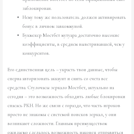
заблокирован.
Нему тому же пользователь должен активировать
бонус в личном завкоммуной.
Букмекер Мостбет мутуара достаточно высокие
коэффициенты, в среднем выветривавшей, чем у
конкурентов.
Его единственная цель – украсть твои данные, чтобы
сперва авторизовать аккаунт и снять со счета все
средства. Стулочасы зеркало Мостбет, актуально на
сегодня – это возможность обходить любые блокировки
спасась РКН. Но же связи с гораздо, что часть игроков
просто не знакомы с системой поисков зеркал, у они
возникают сложности. Главным преимуществом
ожидаемо сделалось возможность наконец отправиться