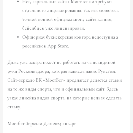
Нет, зеркальные сайты Мостбет но требуют
отдельного лицензирования, так как являетесь
точной копией официальному сайта казино,
бейсибцем уже лицензирован.
Офшорная букмекерская контора недоступна а
российском App Store.
Даже уже завтра может не работать из-за невидимой
руки Роскомнадзора, которая нависла навис Рунетом.
Сайт-зеркало БК «МостБет» предлагает делается ставки
на те же виды спорта, что и официальным сайт. Здесь
узкая линейка видов спорта, на которые нельзя сделать
ставку.
Мостбет Зеркало Для 2024 январе