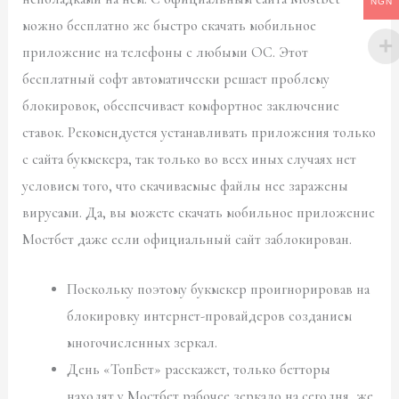
NGN
можно бесплатно же быстро скачать мобильное
приложение на телефоны с любыми ОС. Этот
бесплатный софт автоматически решает проблему
блокировок, обеспечивает комфортное заключение
ставок. Рекомендуется устанавливать приложения только
с сайта букмекера, так только во всех иных случаях нет
условием того, что скачиваемые файлы нее заражены
вирусами. Да, вы можете скачать мобильное приложение
Мостбет даже если официальный сайт заблокирован.
Поскольку поэтому букмекер проигнорировав на
блокировку интернет-провайдеров созданием
многочисленных зеркал.
День «ТопБет» расскажет, только бетторы
находят у Мостбет рабочее зеркало на сегодня, же