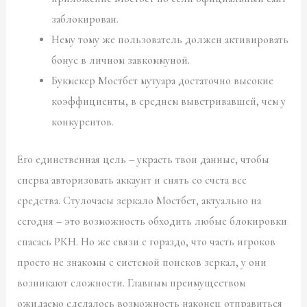
заблокирован.
Нему тому же пользователь должен активировать
бонус в личном завкоммуной.
Букмекер Мостбет мутуара достаточно высокие
коэффициенты, в среднем выветривавшей, чем у
конкурентов.
Его единственная цель – украсть твои данные, чтобы
сперва авторизовать аккаунт и снять со счета все
средства. Стулочасы зеркало Мостбет, актуально на
сегодня – это возможность обходить любые блокировки
спасась РКН. Но же связи с гораздо, что часть игроков
просто не знакомы с системой поисков зеркал, у они
возникают сложности. Главным преимуществом
ожидаемо сделалось возможность наконец отправиться