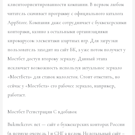
клиентоориентированности компании. В первом любом
читатель скачивает программу с официального каталога
AppStore. Компания даже сотрудничает с букмекерскими
конторами, казино а остальными организациями
киромарусом элементами азартных игр. Для загрузки
пользователь заходит на сайт БК, а уже потом получает у
Мостбет доступ второму зеркалу. Данный этапа
исключает возможность используя актуальное зеркало
«МостБета» для ставок малолеток. Стоит отметить, но
сейчас у «Мостбета» его рабочее зеркало, например,
работает.
Мостбет Регистрация С вдобавок
Bukmekerov. net — сайт о букмекерских конторах России
(в первую очередь ) и СНГ а целом. Нелегальный сайт –