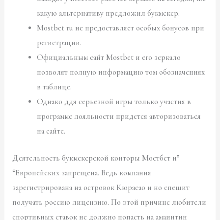
какую альтернативу предложил букмекер.
Mostbet ru не предоставляет особых бонусов при
регистрации.
Официальным сайт Mostbet и его зеркало
позволят полную информацию том обозначениях
в таблице.
Однако ддя серьезной игры только участия в
программе лояльности придется авторизоваться
на сайте.
Деятельность букмекерской конторы Мостбет и”
“Европейских запрещена. Ведь компания
зарегистрирована на островок Кюрасао и но спешит
получать россию лицензию. По этой причине любители
спортивных ставок не должно попасть на амаинтин