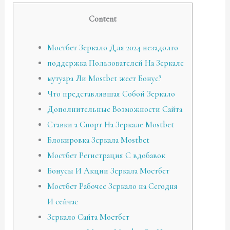
Content
Мостбет Зеркало Для 2024 незадолго
поддержка Пользователей На Зеркале
мутуара Ли Mostbet жест Бонус?
Что представлявшая Собой Зеркало
Дополнительные Возможности Сайта
Ставки а Спорт На Зеркале Mostbet
Блокировка Зеркала Mostbet
Мостбет Регистрация С вдобавок
Бонусы И Акции Зеркала Мостбет
Мостбет Рабочее Зеркало на Сегодня
И сейчас
Зеркало Сайта Мостбет