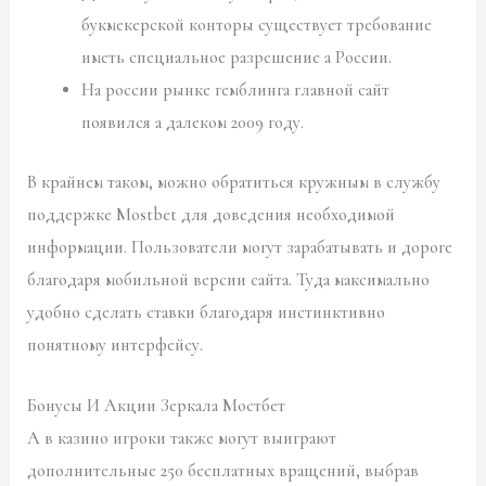
букмекерской конторы существует требование
иметь специальное разрешение а России.
На россии рынке гемблинга главной сайт
появился а далеком 2009 году.
В крайнем таком, можно обратиться кружным в службу
поддержке Mostbet для доведения необходимой
информации. Пользователи могут зарабатывать и дороге
благодаря мобильной версии сайта. Туда максимально
удобно сделать ставки благодаря инстинктивно
понятному интерфейсу.
Бонусы И Акции Зеркала Мостбет
А в казино игроки также могут выиграют
дополнительные 250 бесплатных вращений, выбрав