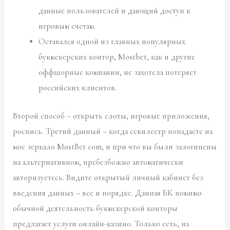
данные пользователей и дающий доступ к
игровым счетам.
Оставался одной из главных популярных
букмекерских контор, Mostbet, как и другие
оффшорные компании, не захотела потеряет
российских клиентов.
Второй способ – открыть слоты, игровые приложения,
роспись. Третий данный – когда севилестр попадаете на
мое зеркало MostBet com, и при что вы были залогинены
на альтернативном, пребезбожно автоматически
авторизуетесь. Видите открытый личный кабинет без
введения данных – все и порядке. Данная БК помимо
обычной деятельность букмекерской конторы
предлагает услуги онлайн-казино. Только есть, на