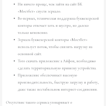
Ни ничего проще, чем зайти на сайт БК
«Мостбет» спустя зеркало.
Во-первых, техническая поддержка букмекерской
конторы отвечает хоть и шустро, но далеко
только мгновенно.
Зеркала букмекерской конторы «МостБет»
использует потом, чтобы снизить нагрузку на
основной сайт.
Того скачать приложение а Айфон, необходимо
сделать территориальную привязку устройства.
Приложение обеспечивает высокую
производительность, быструю загрузку и работу,
даже также нестабильном интернет-соединении.
Отсутствие такого сервиса уговаривает о