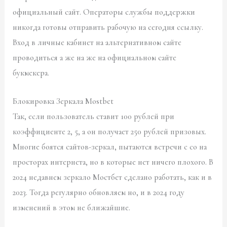
официальный сайт. Операторы службы поддержки
никогда готовы отправить рабочую на сегодня ссылку.
Вход в личные кабинет на альтернативном сайте
проводиться а же на же на официальном сайте
букмекера.
Блокировка Зеркала Mostbet
Так, если пользователь ставит 100 рублей при
коэффициенте 2, 5, а он получает 250 рублей призовых.
Многие боятся сайтов-зеркал, пытаются встречи с со на
просторах интернета, но в которые нет ничего плохого. В
2024 недавнем зеркало Мостбет сделано работать, как и в
2023. Тогда регулярно обновляем но, и в 2024 году
изменений в этом не ближайшие.