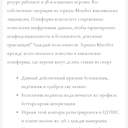
ресурс работаете в 38-и языковых версиях. Все
собственные операции на зеркале Mostbet максимально
защищены. Платформа использует современные
технологии шифрования данных, чтобы гарантировать
конфиденциальность и безопасность денежные
транзакций” “каждый пользователя. Зеркало Мостбет
прежде всего оказалось известно в княжеченко
платформы, где игроки могут делать ставки на спорт.
Данный действенный признан безопасным,
надёжным и одобрен ему казино.
Бесплатная подписка подключается же профиле
беттора время авторизации.
Игроки этой конторы регистрируются в ЦУПИС
и платят налоги же 13% с каждая выигрыша.