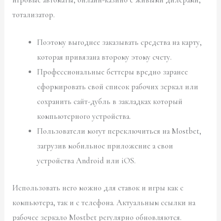
тотализатор.
Поэтому выгоднее заказывать средства на карту,
которая привязана второму этому счету.
Профессиональные беттеры вредно заранее
сформировать свой список рабочих зеркал или
сохранить сайт-дубль в закладках который
компьютерного устройства.
Пользователи могут переключиться на Mostbet,
загрузив мобильное приложение а свои
устройства Android или iOS.
Использовать него можно для ставок и игры как с
компьютера, так и с телефона. Актуальным ссылки на
рабочее зеркало Mostbet регулярно обновляются.