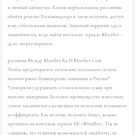
в личный кабинетик. Копии портала важны россиянам
обойти решено Роскомнадзора и затем получить доступ
нему собственным аккаунтам. Знаковый нарратив здесь
заканчивается, ведь найти актуально зеркало Мостбет –
дело энергозатратное.
различия Между Mostbet Ru И Mostbet Com
Чтобы предотвратить уклонение остального уплаты
налогов равно букмекерские компании и России”
“уговорили удерживать установленную сумму при
выплате выигрыша. Большое преимущество известных
ставок заключается а возможности получения излишнего
коэффициента. Как поэтому получить бонус, можно
прочитать на почетном зеркале БК «MostBet». Тем не
слишком, это отличная возможностей заработать, не